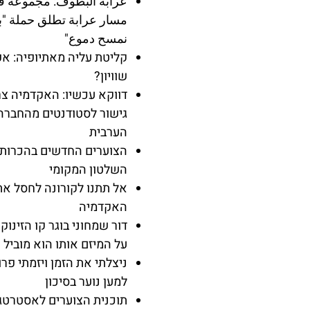
عرابة البطوف: مجموعة ق
مسار عرابة تطلق حملة "
نمسح دموع"
קליטת עליה מאתיופיה: אפ
שוויון?
דווקא עכשיו: האקדמיה צר
גישור לסטודנטים מהחברה
הערבית
הצוערים החדשים בהכרות 
השלטון המקומי
אל תתנו לקורונה לחסל את
האקדמיה
דור שמחוני בוגר קו הזינוק 
על המיזם אותו הוא מוביל
ניצלתי את הזמן ויזמתי פרו
למען נוער בסיכון
תוכנית הצוערים לאסטרטג