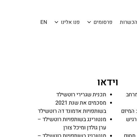
הכשרות
פרסומים
פנו אלינו
EN
וידאו
מרחב
תכנית שגרירי רוטשילד
מסכמים את שנת 2021
 המיזם
בשותפויות אדמונד דה רוטשילד
רגיש
מנטורינג בשותפויות רוטשילד –
ערן גולדן ומיכל צורן
 תחום
מנטורניג בשותפויות רוטשילד –