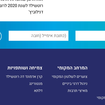
רוטשילד לשנת 020
דנילוביץ'
המרחב המקומי
צמיחה ושותפויות
צוערים לשלטון המקומי
קרן אדמונד דה רוטשילד
ניהול דרגי ביניים
מנטורינג
מאיצי תרבות
דלתא
קומי