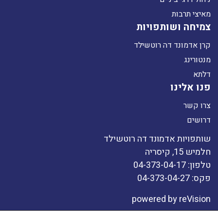
מאיצי תרבות
צמיחה ושותפויות
קרן אדמונד דה רוטשילד
מנטורינג
דלתא
פנו אלינו
צרו קשר
דרושים
שותפויות אדמונד דה רוטשילד
חלמיש 15, קיסריה
טלפון: 04-373-04-17
פקס: 04-373-04-27
powered by
reVision