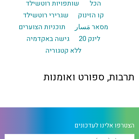
הכל
שותפויות רוטשילד
קו הזינוק
שגרירי רוטשילד
מסאר مَسار
תוכניות הצוערים
לינק 20
גישה באקדמיה
ללא קטגוריה
תרבות, ספורט ואומנות
הצטרפו אלינו לעדכונים