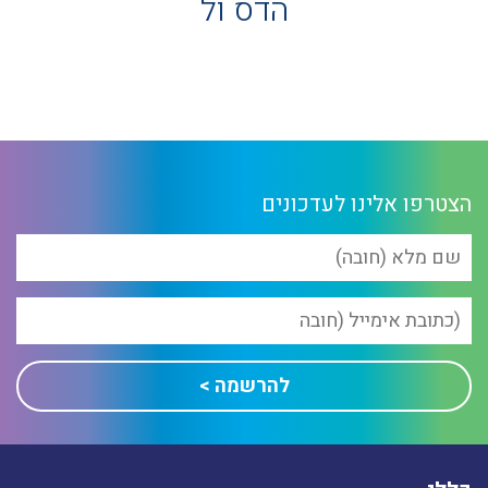
הדס ול
הצטרפו אלינו לעדכונים