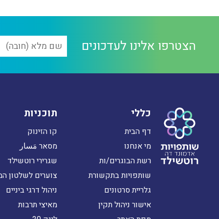
הצטרפו אלינו לעדכונים
כללי
תוכניות
דף הבית
קו הזינוק
מי אנחנו
מסאר مَسار
רשת הבוגרים/ות
שגרירי רוטשילד
שותפויות בתקשורת
צוערים לשלטון המ
גלריית סרטונים
ניהול דרגי ביניים
אישור ניהול תקין
מאיצי תרבות