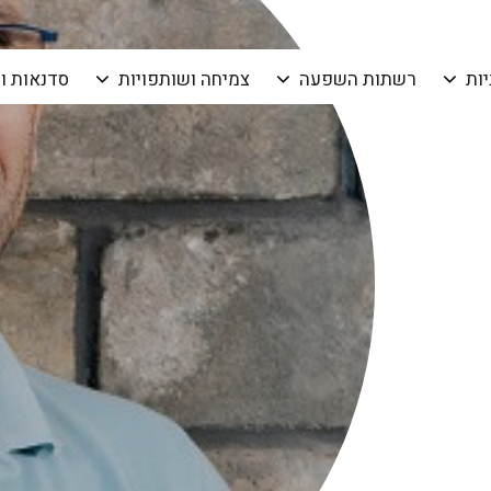
יות
רשתות השפעה
צמיחה ושותפויות
סדנאות ו