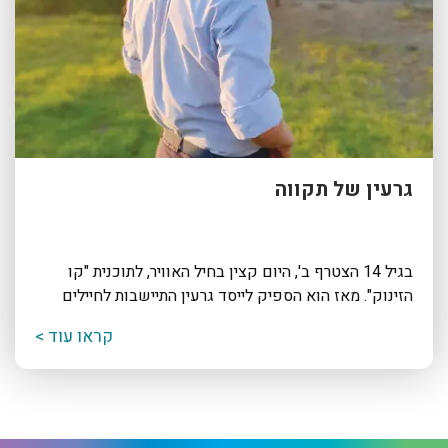
גרעין של תקווה
בגיל 14 הצטרף ב', היום קצין בחיל האוויר, לתוכנית "קו
הזינוק". מאז הוא הספיק לייסד גרעין התיישבות לחיילים
קראו עוד >