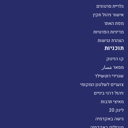
גלריית סרטונים
אישור ניהול תקין
מפת האתר
מדיניות הפרטיות
הצהרת נגישות
תוכניות
קו הזינוק
מסאר مَسار
שגרירי רוטשילד
צוערים לשלטון המקומי
ניהול דרגי ביניים
מאיצי תרבות
לינק 20
גישה באקדמיה
מובילים באקדמיה