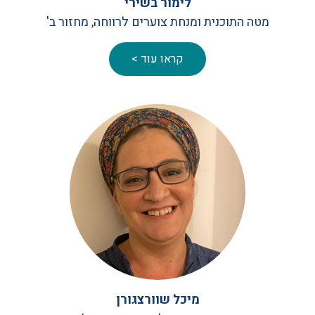
לימור בשירי
מטה התוכנית ומנחת צוערים לרווחה, מחזור ב'
קראו עוד >
מיכל שוורצגורן