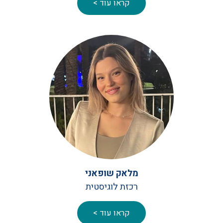
קראו עוד >
מלאק שופאני
רכזת לוגיסטית
קראו עוד >