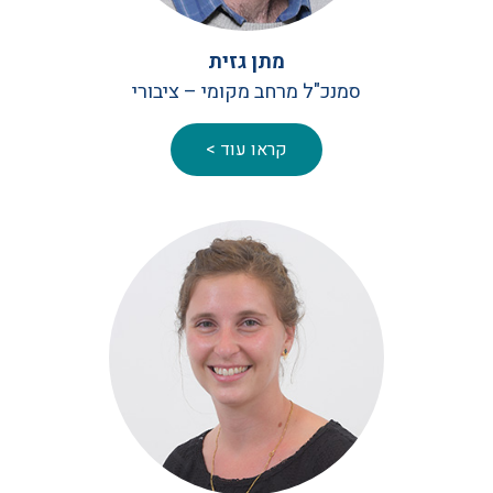
מתן גזית
סמנכ"ל מרחב מקומי – ציבורי
קראו עוד >