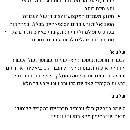
שירות, ניהול מבוסס נתונים ומידע, ניהול תקציב
ותשתיות רוחב
.
חיזוק מעמדם המקצועי והציבורי של העבודה
הסוציאלית והעובדים הסוציאליים בכלל, ובמחלקות
בפרט סיוע למחלקות המתקשות באיוש תקנים על ידי
מתן כלים למנהלים לגיוס עובדים חסרים
שלב א'
הכשרה מרוכזת בשכר מלא- שמונה שבועות של הכשרה
ייחודית ואיכותית בתחומי ניהול ועבודה סוציאלית ואחריהם
שבעה חודשים של השמה במחלקה לשירותים חברתיים
ברשות מקומית לצד יום הכשרה שבועי בשכר מלא.
שלב ב'
השמה במחלקות לשירותים חברתיים במקביל ללימודי
תואר שני במימון מלא במשך שנתיים.