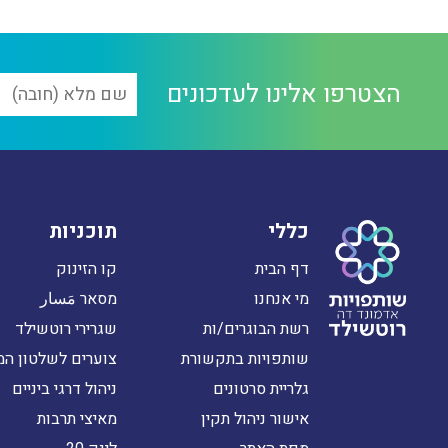
הצטרפו אלינו לעדכונים
כללי
תוכניות
דף הבית
קו הזינוק
מי אנחנו
מסאר مَسار
רשת הבוגרים/ות
שגרירי רוטשילד
שותפויות בתקשורת
צוערים לשלטון המ
גלריית סרטונים
ניהול דרגי ביניים
אישור ניהול תקין
מאיצי תרבות