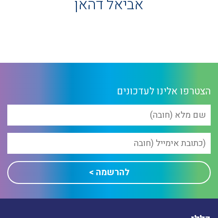
אביאל דהאן
הצטרפו אלינו לעדכונים